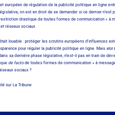
jet européen de régulation de la publicité politique en ligne en
égislative, on est en droit de se demander si ce dernier n'est p
 restriction drastique de toutes formes de communication « à 
 et réseaux sociaux
l était louable : protéger les scrutins européens d'influences ex
parence pour réguler la publicité politique en ligne. Mais alors
ans sa dernière phase législative, n'est-il pas en train de dévi
tique
de facto
de toutes formes de communication « à message
réseaux sociaux ?
lité sur
La Tribune