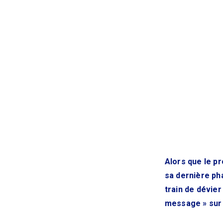
Alors que le pr
sa dernière pha
train de dévie
message » sur 