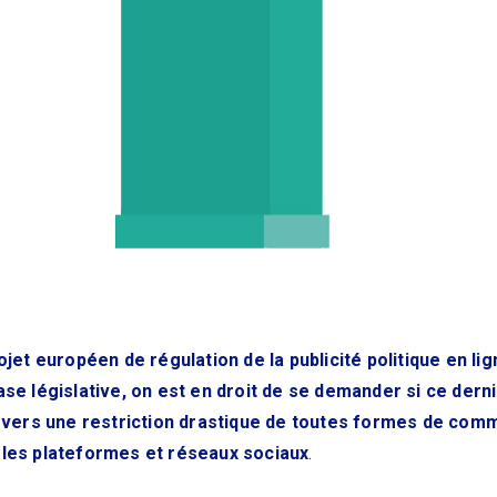
ojet européen de régulation de la publicité politique en li
se législative, on est en droit de se demander si ce derni
r vers une restriction drastique de toutes formes de comm
les plateformes et réseaux sociaux
.