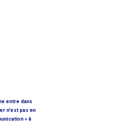
gne entre dans
er n'est pas en
unication « à