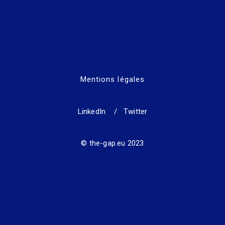
Mentions légales
LinkedIn
/
Twitter
© the-gap.eu 2023