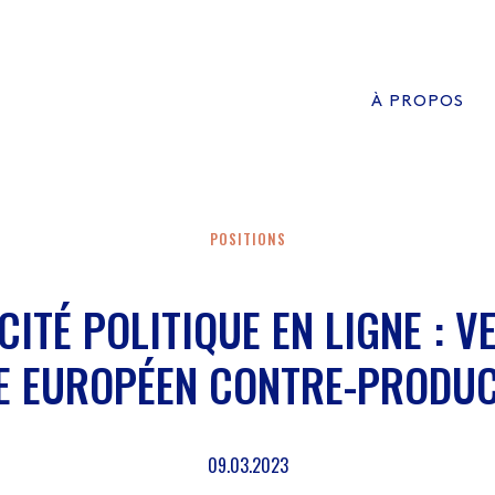
À PROPOS
QUI SOMMES NOUS?
ADVISORY BOARD
NOS MISSIONS
POSITIONS
MANIFESTE
CITÉ POLITIQUE EN LIGNE : V
E EUROPÉEN CONTRE-PRODUC
09.03.2023