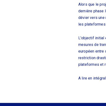
Alors que le pro
dernière phase l
dévier vers une
les plateformes
L'objectif initia
mesures de trans
européen entre d
restriction dras
plateformes et 
A lire en intégra